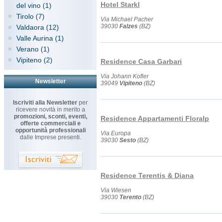
Hotel Starkl
del vino (1)
Tirolo (7)
Via Michael Pacher
39030
Falzes
(BZ)
Valdaora (12)
Valle Aurina (1)
Verano (1)
Vipiteno (2)
Residence Casa Garbari
Via Johann Kofler
Newsletter
39049
Vipiteno
(BZ)
Iscriviti alla Newsletter
per
ricevere novità in merito a
promozioni, sconti, eventi,
Residence Appartamenti Floralp
offerte commerciali e
opportunità professionali
Via Europa
dalle Imprese presenti.
39030
Sesto
(BZ)
Residence Terentis & Diana
Via Wiesen
39030
Terento
(BZ)