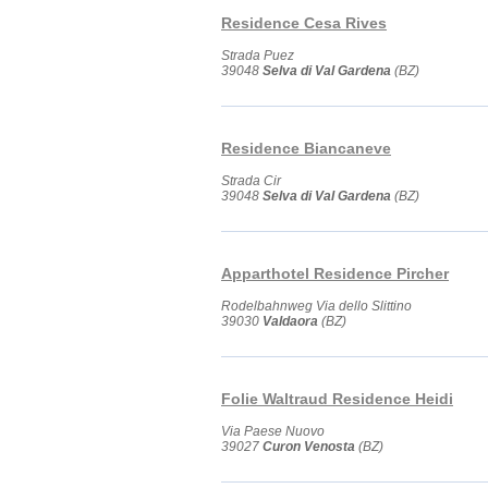
Residence Cesa Rives
Strada Puez
39048
Selva di Val Gardena
(BZ)
Residence Biancaneve
Strada Cir
39048
Selva di Val Gardena
(BZ)
Apparthotel Residence Pircher
Rodelbahnweg Via dello Slittino
39030
Valdaora
(BZ)
Folie Waltraud Residence Heidi
Via Paese Nuovo
39027
Curon Venosta
(BZ)