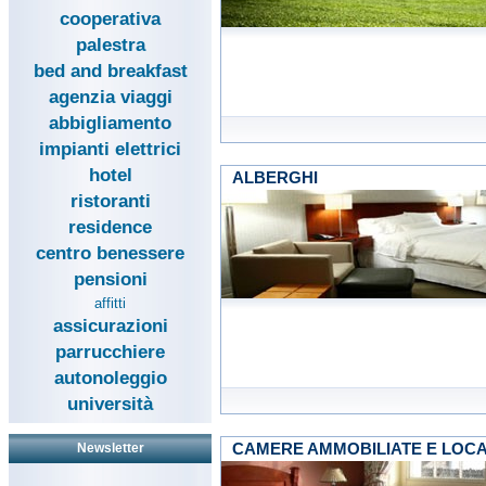
cooperativa
palestra
bed and breakfast
agenzia viaggi
abbigliamento
impianti elettrici
hotel
ALBERGHI
ristoranti
residence
centro benessere
pensioni
affitti
assicurazioni
parrucchiere
autonoleggio
università
CAMERE AMMOBILIATE E LOC
Newsletter