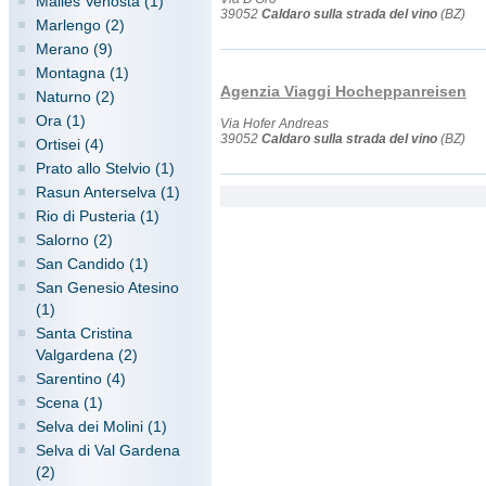
Malles Venosta (1)
39052
Caldaro sulla strada del vino
(BZ)
Marlengo (2)
Merano (9)
Montagna (1)
Agenzia Viaggi Hocheppanreisen
Naturno (2)
Ora (1)
Via Hofer Andreas
39052
Caldaro sulla strada del vino
(BZ)
Ortisei (4)
Prato allo Stelvio (1)
Rasun Anterselva (1)
Rio di Pusteria (1)
Salorno (2)
San Candido (1)
San Genesio Atesino
(1)
Santa Cristina
Valgardena (2)
Sarentino (4)
Scena (1)
Selva dei Molini (1)
Selva di Val Gardena
(2)