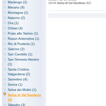
Marlengo (2)
39048
Selva di Val Gardena
(BZ)
Merano (9)
Montagna (1)
Naturno (2)
Ora (1)
Ortisei (4)
Prato allo Stelvio (1)
Rasun Anterselva (1)
Rio di Pusteria (1)
Salorno (2)
San Candido (1)
San Genesio Atesino
(1)
Santa Cristina
Valgardena (2)
Sarentino (4)
Scena (1)
Selva dei Molini (1)
Selva di Val Gardena
(2)
Silandro (3)