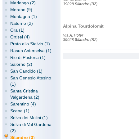
Marlengo (2)
39028
Silandro
(BZ)
Merano (9)
Montagna (1)
Naturno (2)
Alpina Tourdolomit
Ora (1)
Via A. Hofer
Ortisei (4)
39028
Silandro
(BZ)
Prato allo Stelvio (1)
Rasun Anterselva (1)
Rio di Pusteria (1)
Salorno (2)
San Candido (1)
San Genesio Atesino
(1)
Santa Cristina
Valgardena (2)
Sarentino (4)
Scena (1)
Selva dei Molini (1)
Selva di Val Gardena
(2)
Silandro (3)