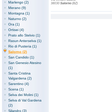
Marlengo (2)
38030
Salorno
(BZ)
Merano (9)
Montagna (1)
Naturno (2)
Ora (1)
Ortisei (4)
Prato allo Stelvio (1)
Rasun Anterselva (1)
Rio di Pusteria (1)
Salorno (2)
San Candido (1)
San Genesio Atesino
(1)
Santa Cristina
Valgardena (2)
Sarentino (4)
Scena (1)
Selva dei Molini (1)
Selva di Val Gardena
(2)
Silandro (3)